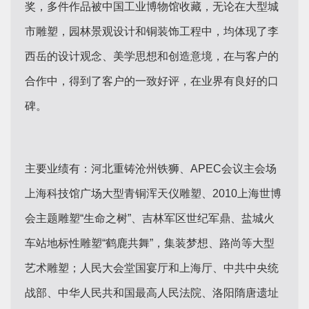
奖，多件作品被中国工业博物馆收藏，无论在大型城
市雕塑，园林景观设计和铜装饰工程中，均体现了李
西岳的设计观念、美学思想和创造意境，在与客户的
合作中，得到了客户的一致好评，在业界有良好的口
碑。
主要业绩有：河北重铸沧州铁狮、APEC会议主会场
上海科技馆广场大型青铜浑天仪雕塑、2010上海世博
会主题雕塑“生命之树”、吉林军区世纪军鼎、盐城火
车站地标性雕塑“鹤鹿共舞”，集装梦想、路尚等大型
艺术雕塑；人民大会堂国宴厅和上海厅、中共中央统
战部、中华人民共和国最高人民法院、洛阳隋唐遗址