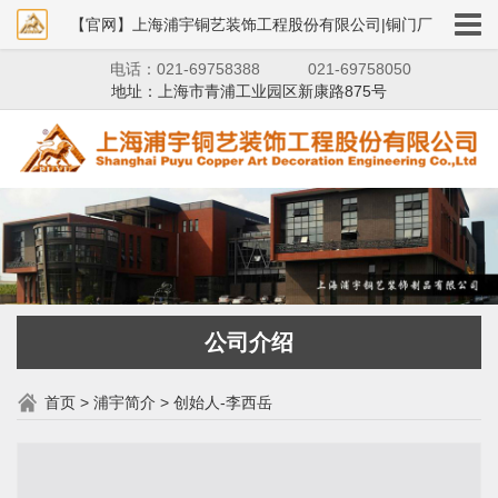
【官网】上海浦宇铜艺装饰工程股份有限公司|铜门厂
电话：021-69758388
021-69758050
家|铜狮子|铜艺装饰
地址：上海市青浦工业园区新康路875号
公司介绍
首页
>
浦宇简介
>
创始人-李西岳