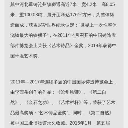
其中河北重铸沧州铁狮通高近7米、宽4.2米、高8.05
米、重100.08吨，展开面积达176平方米，为整体铸
造而成，获吉尼斯世界纪录认定：“世界上一次性整体
浇铸最大的铁狮子“，在2011年4月召开的中国铸造零
部件博览会上荣获《艺术铸品》金奖，2014年获得中
国环境艺术奖。
2011年---2017年连续多届的中国国际铸造博览会上，
由李西岳创作的作品：《沧州铁狮》、《第二自
然》、《金石之功》、《艺术栏杆》等，荣获了艺术
品最高奖项：“艺术铸品金奖”。同时，《第二自然》
被中国工业博物馆永久收藏。2016年1月，第五届