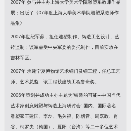
2007年 参与并主办上海大学美术学院雕塑系教师作品
展；出版了《07年度上海大学美术学院雕塑系教师作
品集》
2007年世纪军鼎，担任雕塑制作、铸造工艺设计、艺
铸监制；该军鼎受中央军委的委托制作，目前安放在
吉林军区。
2007年 承建宁夏博物馆艺术铜门及铜工程，任总工艺
师、艺术总监，该工程获建筑工程鲁班奖。
2006年策划并成功主办主题为“铸造的可能---中国当代
艺术家创意雕塑与铸造上海研讨会”,国内、国际著名
雕塑家王建国、李磊、毛关福、陈妍音、周嘉政、肖
谷、柯罗夫（德国）、夏阳（台湾）等二十多位艺术