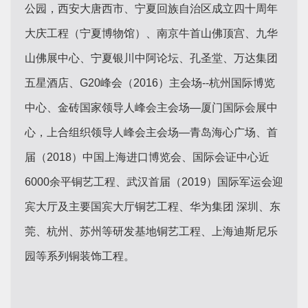
公园，西安大唐西市、宁夏回族自治区成立四十周年
大庆工程（宁夏博物馆）、南京牛首山佛顶宫、九华
山佛展中心、宁夏银川中阿论坛、孔圣堂、万达集团
五星酒店、G20峰会（2016）主会场--杭州国际博览
中心、金砖国家领导人峰会主会场—厦门国际会展中
心，上合组织领导人峰会主会场—青岛海心广场、首
届（2018）中国上海进口博览会、国际会证中心近
6000余平铜艺工程、武汉首届（2019）国际军运会迎
宾大厅及主要国宾大厅铜艺工程、华为集团 深圳、东
莞、杭州、苏州等研发基地铜艺工程、上海迪斯尼乐
园等系列铜装饰工程。