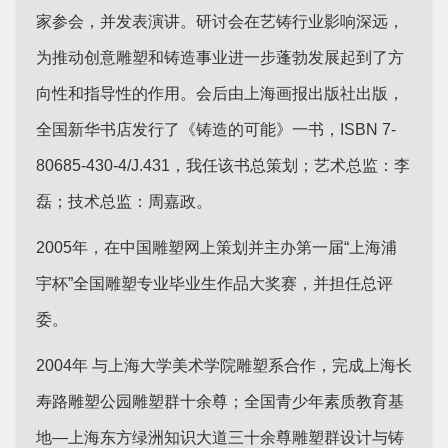
家参会，并发表演讲。研讨会在艺铸行业影响深远，
为推动创意雕塑和铸造事业进一步蓬勃发展起到了方
向性和指导性的作用。会后由上海画报出版社出版，
全国新华书店发行了《铸造的可能》一书，ISBN 7-
80685-430-4/J.431，我任该书总策划；艺术总监：李
磊；技术总监：周嘉政。
2005年，在中国雕塑网上策划并主办第一届“上海浦
宇杯”全国雕塑专业毕业生作品大奖赛，并担任总评
委。
2004年 与上海大学美术学院雕塑系合作，完成上海长
寿路雕塑公园雕塑群十余尊；全国青少年素质教育基
地—上海东方绿洲知识大道三十余尊雕塑群设计与铸