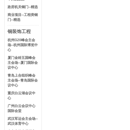
政府机关铜门--精选
商业项目--工程类铜
门--精选
铜装饰工程
杭州G20峰会主会
场--杭州国际博览中
心
厦门金砖五国峰会
主会场--厦门国际会
议中心
青岛上合组织峰会
主会场--青岛国际会
议中心
重庆白云湖会议中
心
广州白云会议中心
国际会堂
武汉军运会主会场--
武汉体育中心