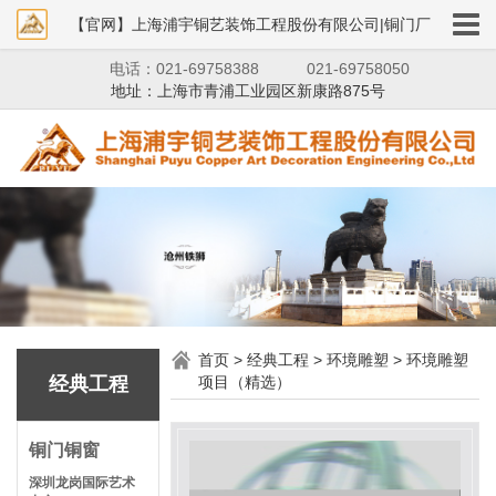
【官网】上海浦宇铜艺装饰工程股份有限公司|铜门厂
电话：021-69758388
021-69758050
家|铜狮子|铜艺装饰
地址：上海市青浦工业园区新康路875号
首页
>
经典工程
>
环境雕塑
>
环境雕塑
经典工程
项目（精选）
铜门铜窗
深圳龙岗国际艺术