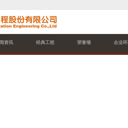
闻资讯
经典工程
荣誉墙
企业环