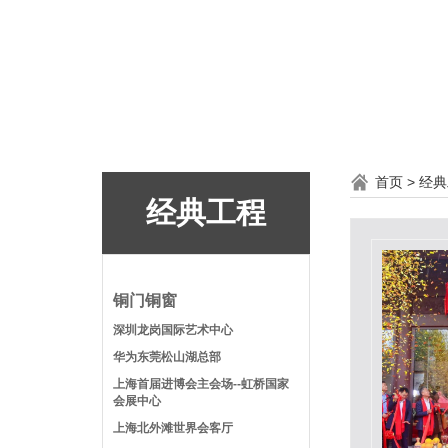
首页
>
经典
经典工程
铜门铜窗
深圳龙岗国际艺术中心
华为东莞松山湖总部
上海首届进博会主会场--虹桥国家
会展中心
上海北外滩世界会客厅