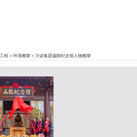
工程
>
环境雕塑
>
力诺集团扁鹊纪念馆人物雕塑