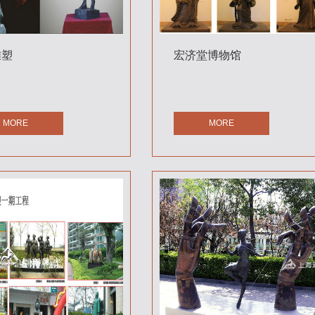
雕塑
宏济堂博物馆
MORE
MORE