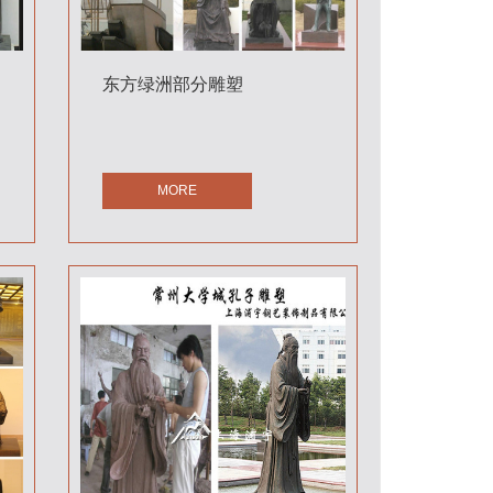
东方绿洲部分雕塑
MORE