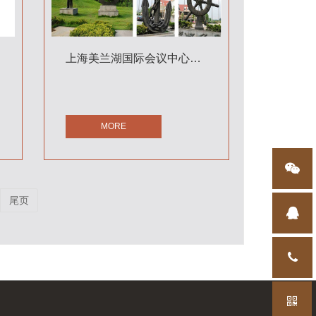
上海美兰湖国际会议中心雕塑
MORE
尾页