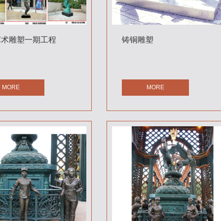
艺术雕塑一期工程
铸铜雕塑
MORE
MORE