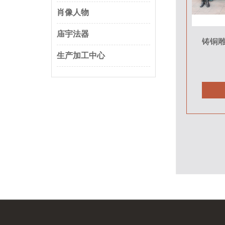
肖像人物
庙宇法器
铸铜
生产加工中心