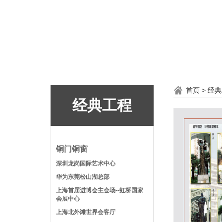
首页
>
经典
经典工程
铜门铜窗
深圳龙岗国际艺术中心
华为东莞松山湖总部
上海首届进博会主会场--虹桥国家
会展中心
上海北外滩世界会客厅