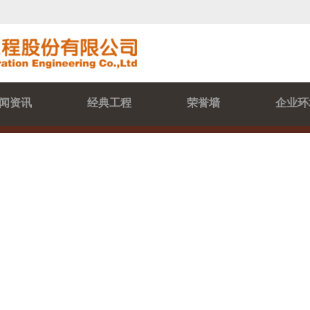
闻资讯
经典工程
荣誉墙
企业环