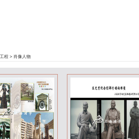
工程
>
肖像人物