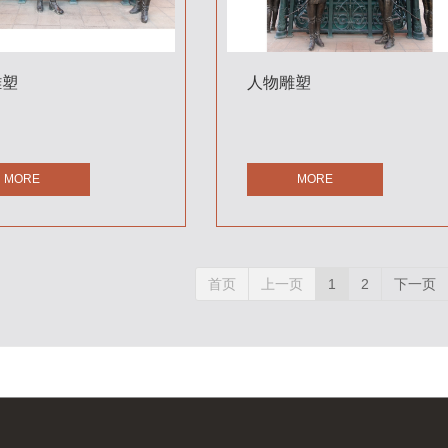
雕塑
人物雕塑
MORE
MORE
首页
上一页
1
2
下一页