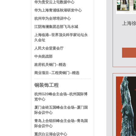
华为贵安云上屯数据中心
华为上海青浦练秋湖研发中心
杭州华为全球培训中心
上海
江阴海澜集团总部飞马水城
上海临港--世界顶尖科学家论坛永
久会址
人民大会堂宴会厅
中央统战部
政府机关铜门--精选
商业项目--工程类铜门--精选
铜装饰工程
杭州G20峰会主会场--杭州国际博
览中心
厦门金砖五国峰会主会场--厦门国
际会议中心
青岛上合组织峰会主会场--青岛国
际会议中心
重庆白云湖会议中心