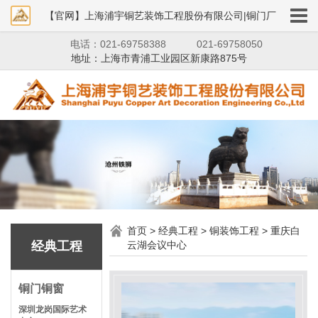
【官网】上海浦宇铜艺装饰工程股份有限公司|铜门厂
电话：021-69758388
021-69758050
家|铜狮子|铜艺装饰
地址：上海市青浦工业园区新康路875号
首页
>
经典工程
>
铜装饰工程
>
重庆白
经典工程
云湖会议中心
铜门铜窗
深圳龙岗国际艺术