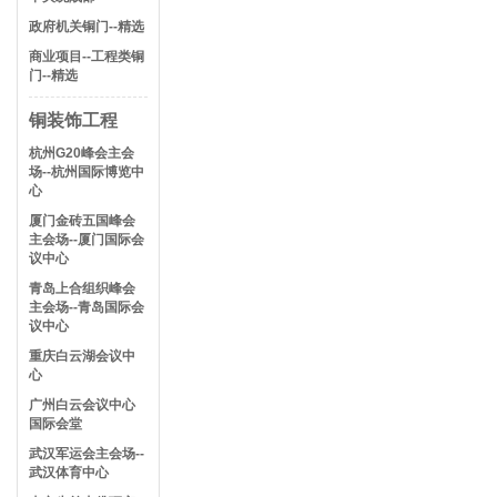
政府机关铜门--精选
商业项目--工程类铜
门--精选
铜装饰工程
杭州G20峰会主会
场--杭州国际博览中
心
厦门金砖五国峰会
主会场--厦门国际会
议中心
青岛上合组织峰会
主会场--青岛国际会
议中心
重庆白云湖会议中
心
广州白云会议中心
国际会堂
武汉军运会主会场--
武汉体育中心